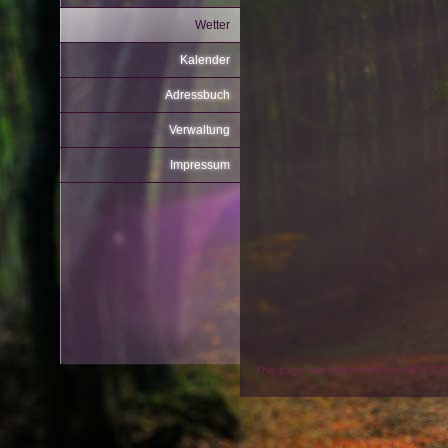
Wetter
Kalender
Adressbuch
Verwaltung
Impressum
This page was last modified on 06/03/2